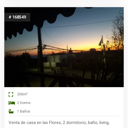
# 168549
2
200m
2 Dorms.
1 Baños
Venta de casa en las Flores, 2 dormitorio, baño, living,