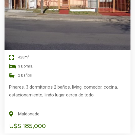
2
420m
3 Dorms.
2 Baños
Pinares, 3 dormitorios 2 baños, living, comedor, cocina,
estacionamiento, lindo lugar cerca de todo.
Maldonado
U$S 185,000