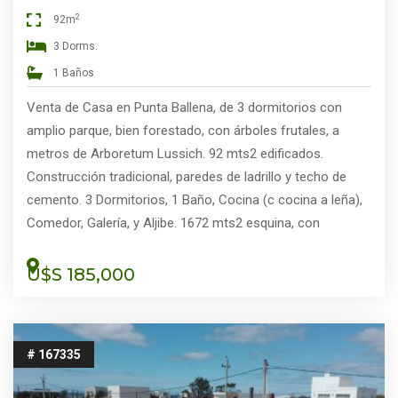
2
92m
3 Dorms.
1 Baños
Venta de Casa en Punta Ballena, de 3 dormitorios con
amplio parque, bien forestado, con árboles frutales, a
metros de Arboretum Lussich. 92 mts2 edificados.
Construcción tradicional, paredes de ladrillo y techo de
cemento. 3 Dormitorios, 1 Baño, Cocina (c cocina a leña),
Comedor, Galería, y Aljibe. 1672 mts2 esquina, con
cerramiento perimetral. Entorno de bosque, muy tranquilo,
a 5 minutos de la playa y el centro comercial de Punta
U$S 185,000
Ballena.
# 167335