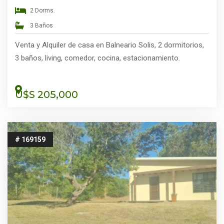
2 Dorms.
3 Baños
Venta y Alquiler de casa en Balneario Solis, 2 dormitorios,
3 baños, living, comedor, cocina, estacionamiento.
U$S 205,000
# 169159