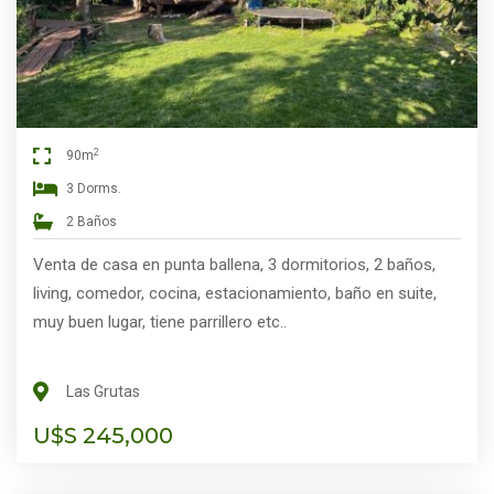
2
90m
3 Dorms.
2 Baños
Venta de casa en punta ballena, 3 dormitorios, 2 baños,
living, comedor, cocina, estacionamiento, baño en suite,
muy buen lugar, tiene parrillero etc..
Las Grutas
U$S 245,000