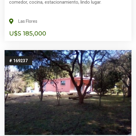
comedor, cocina, estacionamiento, lindo lugar.
Las Flores
U$S 185,000
# 169237