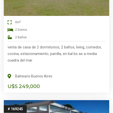
2
0m
2 Dorms.
2 Baños
venta de casa de 2 dormitorios, 2 baños, living, comedor,
cocina, estacionamiento, parrilla, en bal bs as a media
cuadra del mar.
Balneario Buenos Aires
U$S 249,000
# 169245