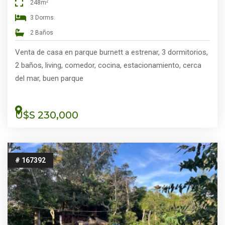
2
248m
3 Dorms.
2 Baños
Venta de casa en parque burnett a estrenar, 3 dormitorios,
2 baños, living, comedor, cocina, estacionamiento, cerca
del mar, buen parque
U$S 230,000
# 167392