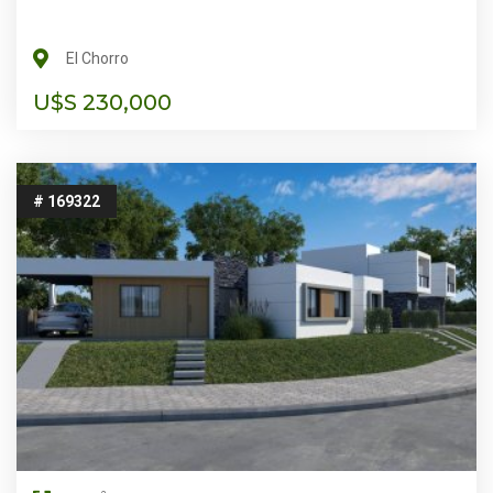
El Chorro
U$S 230,000
# 169322