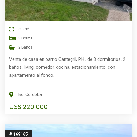
2
300m
3 Dorms.
2 Baños
Venta de casa en barrio Cantegril, P.H., de 3 dormitorios, 2
baños, living, comedor, cocina, estacionamiento, con
apartamento al fondo.
Bo. Córdoba
U$S 220,000
# 169165