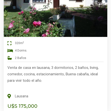
2
320m
4 Dorms.
2 Baños
Venta de casa en lausana, 3 dormitorios, 2 baños, living,
comedor, cocina, estacionamiento, Buena cabaña, ideal
para vivir todo el año.
Lausana
U$S 175,000