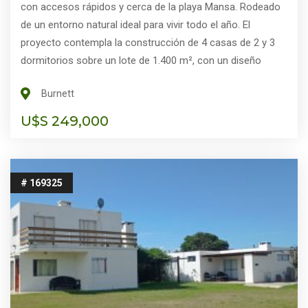
con accesos rápidos y cerca de la playa Mansa. Rodeado
de un entorno natural ideal para vivir todo el año. El
proyecto contempla la construcción de 4 casas de 2 y 3
dormitorios sobre un lote de 1.400 m², con un diseño
moderno y distribución funcional, priorizando la
Burnett
luminosidad de los ambientes, la integración con los
espacios exteriores y el confort interior.
U$S 249,000
# 169325