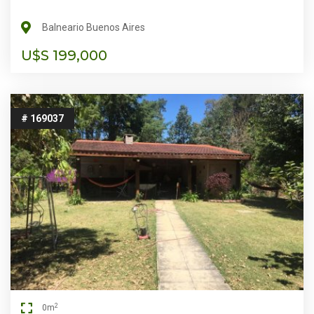
Balneario Buenos Aires
U$S 199,000
# 169037
2
0m