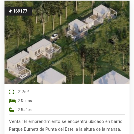
# 169177
2
212m
2 Dorms.
2 Baños
Venta : El emprendimiento se encuentra ubicado en barrio
Parque Burnett de Punta del Este, a la altura de la mansa,