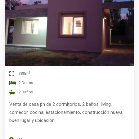
2
380m
2 Dorms.
2 Baños
Venta de casa ph de 2 dormitorios, 2 baños, living,
comedor, cocina, estacionamiento, construcción nueva,
buen lugar y ubicacion