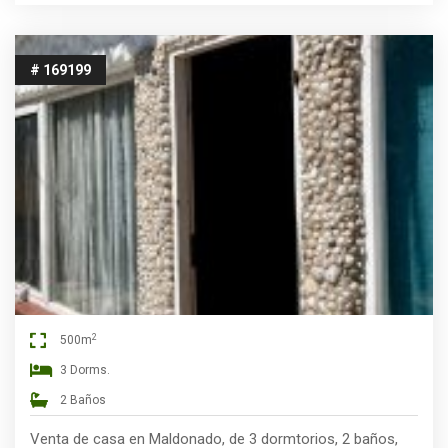
# 169199
2
500m
3 Dorms.
2 Baños
Venta de casa en Maldonado, de 3 dormtorios, 2 baños,