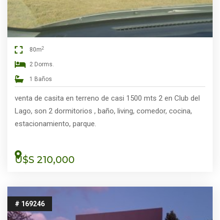
2
80m
2 Dorms.
1 Baños
venta de casita en terreno de casi 1500 mts 2 en Club del
Lago, son 2 dormitorios , baño, living, comedor, cocina,
estacionamiento, parque.
U$S 210,000
# 169246