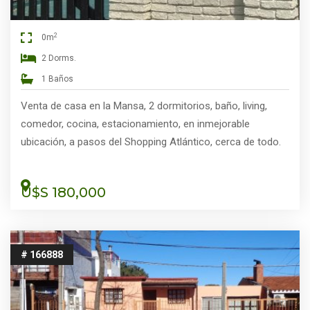
2
0m
2 Dorms.
1 Baños
Venta de casa en la Mansa, 2 dormitorios, baño, living,
comedor, cocina, estacionamiento, en inmejorable
ubicación, a pasos del Shopping Atlántico, cerca de todo.
U$S 180,000
# 166888