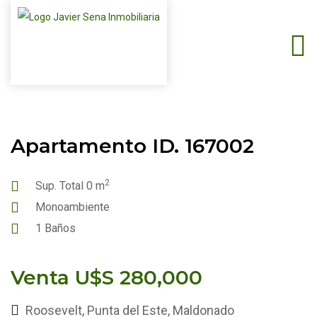
Apartamento ID. 167002
2
Sup. Total 0 m
Monoambiente
1 Baños
Venta U$S 280,000
Roosevelt, Punta del Este, Maldonado