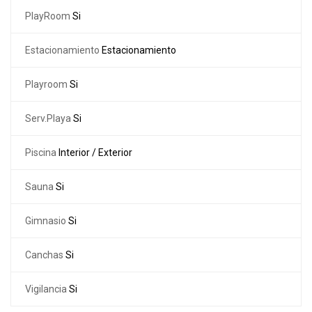
PlayRoom
Si
Estacionamiento
Estacionamiento
Playroom
Si
Serv.Playa
Si
Piscina
Interior / Exterior
Sauna
Si
Gimnasio
Si
Canchas
Si
Vigilancia
Si