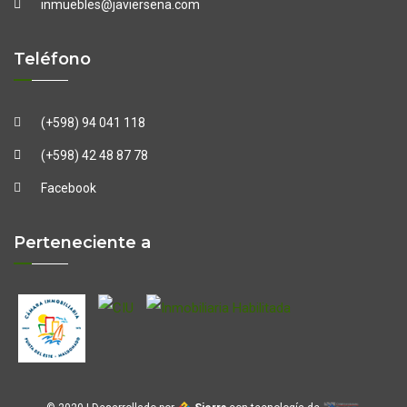
inmuebles@javiersena.com
Teléfono
(+598) 94 041 118
(+598) 42 48 87 78
Facebook
Perteneciente a