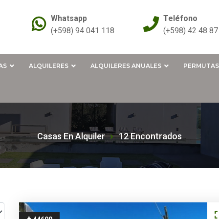
Whatsapp
Teléfono
(+598) 94 041 118
(+598) 42 48 87
AS
ALQUILERES
ALQUILERES ANUALES
PERMUTAS
Casas En Alquiler
12 Encontrados