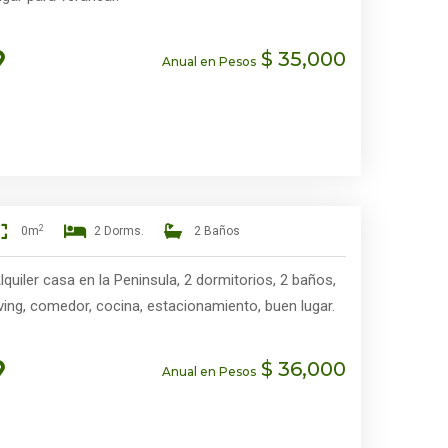
$ 35,000
Anual en Pesos
2
0m
2 Dorms.
2 Baños
lquiler casa en la Peninsula, 2 dormitorios, 2 baños,
iving, comedor, cocina, estacionamiento, buen lugar.
$ 36,000
Anual en Pesos