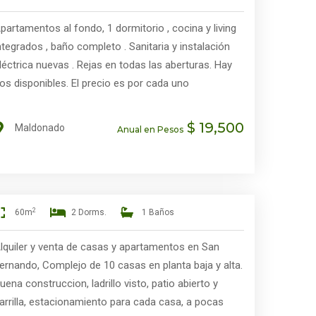
partamentos al fondo, 1 dormitorio , cocina y living
ntegrados , baño completo . Sanitaria y instalación
léctrica nuevas . Rejas en todas las aberturas. Hay
os disponibles. El precio es por cada uno
$ 19,500
Maldonado
Anual en Pesos
2
60m
2 Dorms.
1 Baños
lquiler y venta de casas y apartamentos en San
ernando, Complejo de 10 casas en planta baja y alta.
uena construccion, ladrillo visto, patio abierto y
arrilla, estacionamiento para cada casa, a pocas