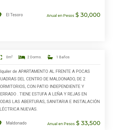
$ 30,000
El Tesoro
Anual en Pesos
2
0m
2 Dorms.
1 Baños
lquiler de APARTAMENTO AL FRENTE A POCAS
UADRAS DEL CENTRO DE MALDONADO, DE 2
ORMITORIOS, CON PATIO INDEPENDIENTE Y
ERRADO . TIENE ESTUFA A LEÑA Y REJAS EN
ODAS LAS ABERTURAS, SANITARIA E INSTALACIÓN
LÉCTRICA NUEVAS.
$ 33,500
Maldonado
Anual en Pesos