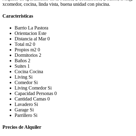
xcomedor, cocina, linda vista, buena unidad con piscina.
Caracteristicas
Barrio
La Pastora
Orientacion
Este
Distancia al Mar
0
Total m2
0
Propios m2
0
Dormitorios
2
Baños
2
Suites
1
Cocina
Cocina
Living
Si
Comedor
Si
Living Comedor
Si
Capacidad Personas
0
Cantidad Camas
0
Lavadero
Si
Garage
Si
Parrillero
Si
Precios de Alquiler