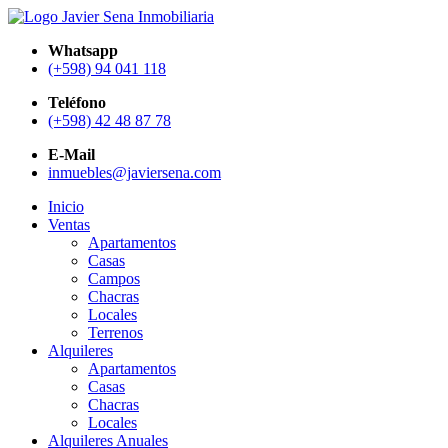
Whatsapp
(+598) 94 041 118
Teléfono
(+598) 42 48 87 78
E-Mail
inmuebles@javiersena.com
Inicio
Ventas
Apartamentos
Casas
Campos
Chacras
Locales
Terrenos
Alquileres
Apartamentos
Casas
Chacras
Locales
Alquileres Anuales